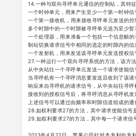
14.一种与双向寻呼单元通信的控制站，其特
一个时钟单元，用来产生至少一个第一时钟信
一个第一接收机，用来接收寻呼单元发送的控
多个时隙中的一个时隙被寻呼单元选为至少暂
一个处理器，用来准备一个包括一个信息帧的
制站切换请求信号中相同的选定的时隙内的信
一个发射机，用来发送该寻呼单元发送授权信
27.一种运行一个双向寻呼系统的方法，该方
从中央站往一个寻呼单元发送一个请求使能信
当寻呼机有一个寻呼消息要发送且收到了该请
响应来自寻呼机的请求信号，从中央站往寻呼
接收到的授权信号后，将寻呼消息从寻呼机发
上述信号可以通过由频率和时隙信道组成的通
28.如权利要求27的方法，其中请求使能信
29.如权利要求27的方法，其中每一个请求
2013年4月22日，苹果公司针对本专利向