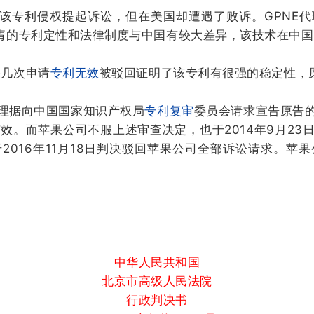
就该专利侵权提起诉讼，但在美国却遭遇了败诉。GPNE
申请的专利定性和法律制度与中国有较大差异，该技术在中
果几次申请
专利无效
被驳回证明了该专利有很强的稳定性，
理据向中国国家知识产权局
专利复审
委员会请求宣告原告
有效。而苹果公司不服上述审查决定，也于2014年9月2
2016年11月18日判决驳回苹果公司全部诉讼请求。苹
中华人民共和国
北京市高级人民法院
行政判决书