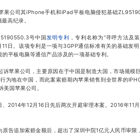
果公司其iPhone手机和iPad平板电脑侵犯基础ZL9519
额最高纪录。
190550.3号中国
发明专利
，专利名称为“寻呼方法及装
年4月11日。该项专利是一项与3GPP通信标准有关的基础
功能的平板电脑等通信产品涉及的一项基础专利。
圳起诉苹果公司，主要原因在于中国是制造大国，市场规模
为地在中国，而此案索赔期内苹果销售到全世界的IPHO
诉美国苹果公司。
日、2014年12月16日先后两次开庭审理本案。2016年
因为原告追加索赔金额后，超出了深圳中院1亿元人民币审限