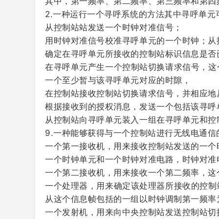
其中，第一频率、第二频率、第三频率和第四
2.一种运行一个寻呼系统的方法其中寻呼单
从控制站站发送一个时钟对准信号；
用时钟对准信号校准寻呼单元的一个时钟；从
确定在寻呼单元所接收的控制站标识信息是否
在寻呼单元产生一个控制站切换请求信号，这
一个至少暂与该寻呼单元对应的时隙，
在控制站接收控制站切换请求信号，并相应地
根据接收到的授权消息，发送一个包括该寻呼
从控制站向寻呼单元装入一组在寻呼单元和控
9.一种能够获得与一个控制站进行无线电通
一个第一接收机，用来接收控制站发送的一个
一个时钟单元和一个时钟对准电路，时钟对准
一个第二接收机，用来接收一个第二频率，这
一个处理器，用来确定该处理器所接收的控制
从这个信息帧包括的一组以时钟调制第一频率
一个发射机，用来向中央控制站发送控制站切