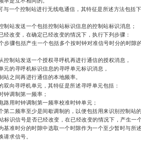
频率是互不相同的。
元可与一个控制站进行无线电通信，其特征是所述方法包括
控制站发送一个包括控制站标识信息的控制站标识消息；
已经改变，在确定已经改变的情况下，执行下列步骤：
个步骤包括产生一个包括多个按时钟对准信号时分的时隙
从控制站发送一个授权寻呼机再进行通信的授权消息，
单元的寻呼机标识信息的寻呼单元标识消息，
制站之间再进行通信的本地频率。
信的双向寻呼机单元，其特征是所述寻呼单元包括：
时钟调制第一频率；
电路用时钟调制第一频率校准时钟单元；
个第二频率至少是间歇调制的，以便包括用来识别控制站
站标识信号是否已经改变，在已经改变的情况下，产生一
为基准时分的时隙中选取一个时隙作为一个至少暂时与所
换请求信号。