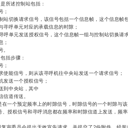
征是所述控制站包括：
号；
制站切换请求信号，该信号包括一个信息帧，这个信息帧
与寻呼单元对应的承载信息的时隙；
寻呼单元发送授权信号，这个信息帧一组与控制站切换请
息；
号。
法包括步骤：
号；
求使能信号，则从该寻呼机往中央站发送一个请求信号；
机发送一个授权信号；
送到中央站，其中
信信道传送。
号是在一个预定频率上的时隙信号，时隙信号的一个时隙与
信号、授权信号和寻呼消息都在频率和时隙信道上发送，频率
专利复审委员会提出无效宣告请求，并提交了2份附件。经形式