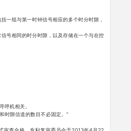
包括一组与第一时钟信号相应的多个时分时隙，
求信号相同的时分时隙，以及存储在一个与在控
该寻呼机相关。
和时隙信道的数目不必固定。”
审查合格，专利复审委员会于2013年4月22