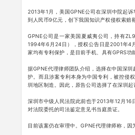
2013年1月，美国GPNE公司在深圳中院起诉苹
到人民币
9亿元
，创下我国知识产权侵权索赔
GPNE公司是一家美国夏威夷公司，持有ZL95
1994年6月24日），授权公告日是2001
家均有专利保护，是目前手机、具有GPRS
据GPNE代理律师团队介绍，选择在中国深
护。而且涉案专利本身为中国专利，被控侵权行
圳地区制造。因此，原告公司选择了在深圳起
深圳市中级人民法院此前也于2013年12月16
对法院委托的司法鉴定意见书当庭质证。
目前该案仍在审理中。GPNE代理律师称，