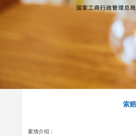
索赔
案情介绍：