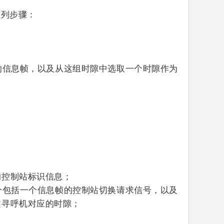
下列步骤：
的信息帧，以及从这组时隙中选取一个时隙作为
的控制站标识信息；
个包括一个信息帧的控制站切换请求信号，以及
述寻呼机对应的时隙；