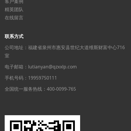
客户案例
精英团队
在线留言
联系方式
公司地址：福建省泉州市惠安县世纪大道维斯财富中心716
室
电子邮箱：lutianyan@qzxxlp.com
手机号码：19959750111
全国统一服务热线：400-0099-765