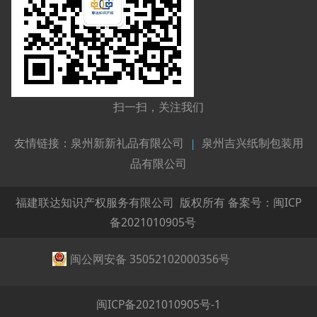
扫一扫，关注我们
友情链接：
泉州新新礼品有限公司
|
泉州吉兴纸制包装用
品有限公司
福建联达知识产权服务有限公司 版权所有 备案号：
闽ICP
备2021010905号
闽公网安备 35052102000356号
闽ICP备2021010905号-1