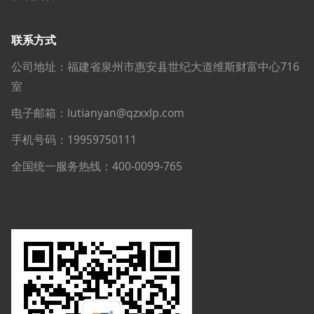
联系方式
公司地址：福建省泉州市惠安县世纪大道维斯财富中心716
室
电子邮箱：lutianyan@qzxxlp.com
手机号码：19959750111
全国统一服务热线：400-0099-765